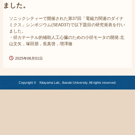
ました。
ソニックシティーで開催された第37回「電磁力関連のダイナ
ミクス」シンポジウム(SEAD37)で以下題目の研究発表を行い
ました。
・径カテーテル的補助人工心臓のための小径モータの開発:北
山文矢，塚田朋，長真啓，増澤徹
2025年06月01日
Copyright © Kitayama Lab., Ibaraki University. All rights reserved.