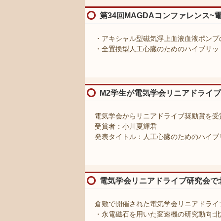
第34回MAGDAコンファレンス
・アキシャル型磁気浮上⾎液血液ポンプの
・全置換型⼈⼯⼼臓のためのハイブリッド
M2学生が電気学会リニアドライ
電気学会からリニアドライブ奨励賞を受
受賞者：小川夏輝君
発表タイトル：人工心臓のためのハイブ
電気学会リニアドライブ研究会で
倉敷で開催された電気学会リニアドライ
・永電磁石を用いた変速機の研究動向: