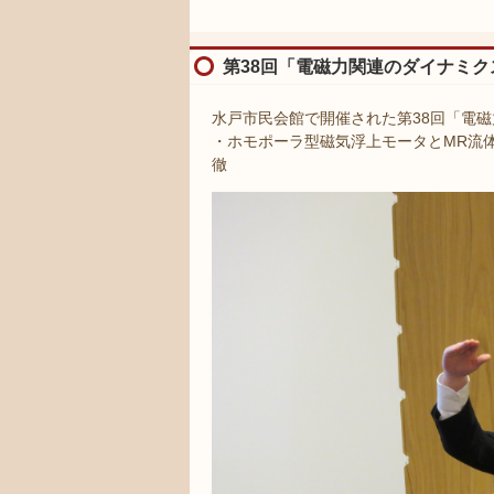
第38回「電磁力関連のダイナミクス
水戸市民会館で開催された第38回「電磁
・ホモポーラ型磁気浮上モータとMR流
徹