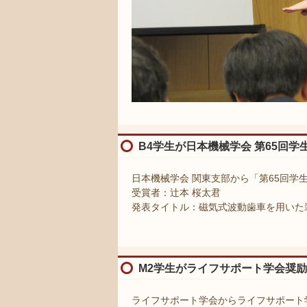
B4学生が日本機械学会 第65回学生員卒
日本機械学会 関東支部から「第65回学生員卒業
受賞者：辻本 桜太君
発表タイトル：磁気式波動歯車を用いた装着
M2学生がライフサポート学会奨
ライフサポート学会からライフサポート