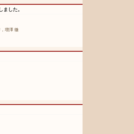
しました。
，増澤 徹