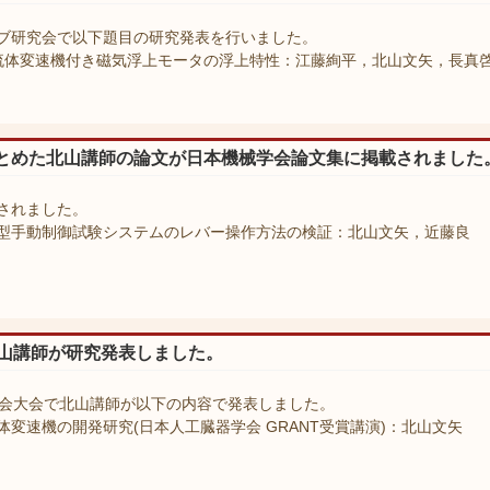
ブ研究会で以下題目の研究発表を行いました。
流体変速機付き磁気浮上モータの浮上特性：江藤絢平，北山文矢，長真
とめた北山講師の論文が日本機械学会論文集に掲載されました
されました。
型手動制御試験システムのレバー操作方法の検証：北山文矢，近藤良
北山講師が研究発表しました。
学会大会で北山講師が以下の内容で発表しました。
変速機の開発研究(日本人工臓器学会 GRANT受賞講演)：北山文矢