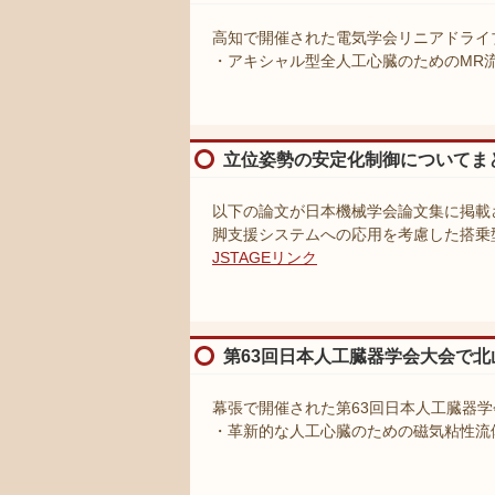
高知で開催された電気学会リニアドライ
・アキシャル型全人工心臓のためのMR
立位姿勢の安定化制御についてま
以下の論文が日本機械学会論文集に掲載
脚支援システムへの応用を考慮した搭乗
JSTAGEリンク
第63回日本人工臓器学会大会で
幕張で開催された第63回日本人工臓器
・革新的な人工心臓のための磁気粘性流体