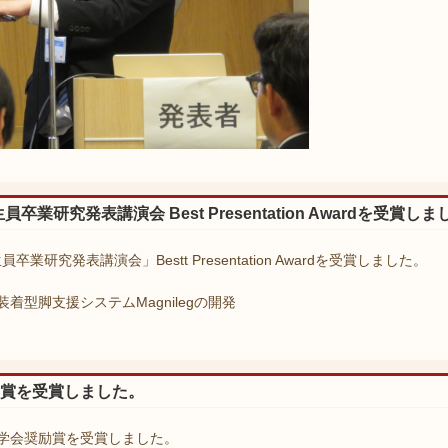
業研究発表講演会 Best Presentation Awardを受賞し
研究発表講演会」Bestt Presentation Awardを受賞しました。
型脚支援システムMagnilegの開発
励賞を受賞しました。
学会奨励賞を受賞しました。