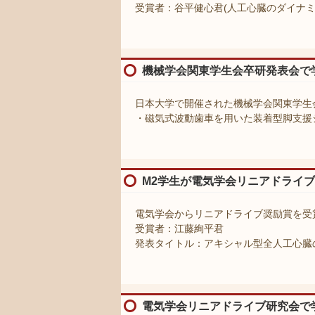
受賞者：谷平健心君(人工心臓のダイナミ
機械学会関東学生会卒研発表会で
日本大学で開催された機械学会関東学生
・磁気式波動歯車を用いた装着型脚支援シ
M2学生が電気学会リニアドライ
電気学会からリニアドライブ奨励賞を受
受賞者：江藤絢平君
発表タイトル：アキシャル型全人工心臓
電気学会リニアドライブ研究会で