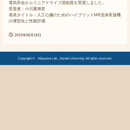
電気学会からリニアドライブ奨励賞を受賞しました。
受賞者：小川夏輝君
発表タイトル：人工心臓のためのハイブリッドMR流体変速機
の薄型化と性能評価
2025年08月18日
Copyright © Kitayama Lab., Ibaraki University. All rights reserved.